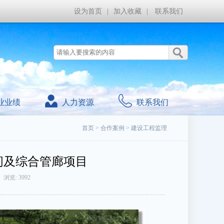
设为首页
|
加入收藏
|
联系我们
业业绩
人力资源
联系我们
首页
>
合作案例
>
建设工程监理
间及综合管廊项目
浏览: 3992