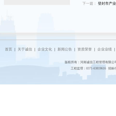
下一篇：
登封市产业
首页
|
关于诚信
|
企业文化
|
新闻公告
|
资质荣誉
|
企业业绩
|
版权所有：河南诚信工程管理有限
工程监理：0371-63819616 招标代