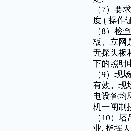
（7）要求
度 ( 操
（8）检
板、立网是
无探头板
下的照明电
（9）现
有效。现
电设备均
机一闸制
（10）
业, 指