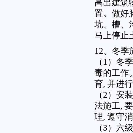
高出建筑
置。做好
坑、槽、沟
马上停止
12、冬
（1）冬
毒的工作
育, 并进
（2）安
法施工,
理, 遵守
（3）六