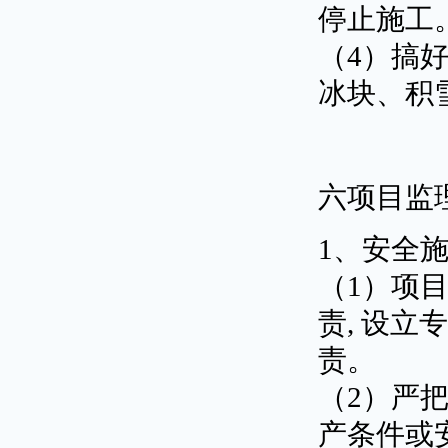
停止施工
（4）搞
冰块、积
六项目监
1、安全
（1）项
责, 设
责。
（2）严
产条件或