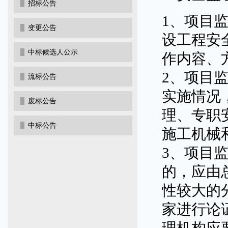
招标公告
1、项目
变更公告
设工程安
中标候选人公示
作内容、
2、项目
流标公告
实施情况
废标公告
理、专职
中标公告
施工机械
3、项目
的，应由
性较大的
家进行论