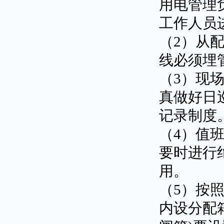
用电管理
工作人员
（2）从配
线必须埋管
（3）现场
真做好日
记录制度
（4）值
要时进行
用。
（5）按照
内设分配箱