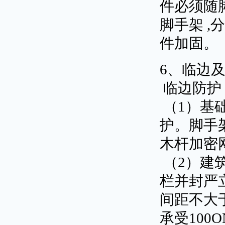
件必须随
脚手架 ,
件加固。
6、临边
临边防护
（1）基
护。脚手
木杆加密
（2）建
栏并封严立网
间距不大于
承受100