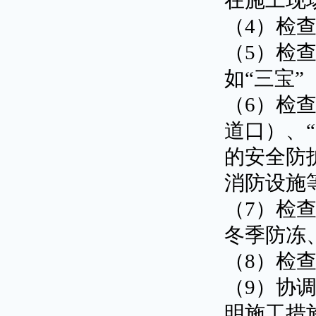
在施工现
（4）检
（5）检
如“三宝
（6）检
道口）、
的安全防
消防设施
（7）检
冬季防冻
（8）检
（9）协
明施工措