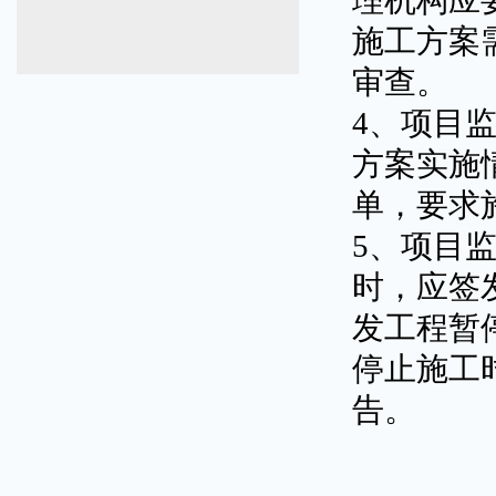
理机构应
施工方案
审查。
4、项目
方案实施
单，要求
5、项目
时，应签
发工程暂
停止施工
告。