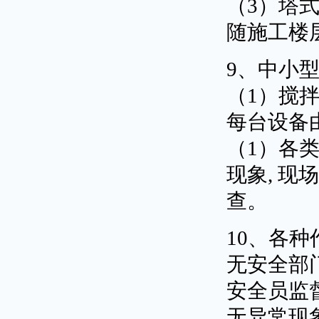
（3）塔
随施工楼
9、中小
（1）搅
每台设备
（1）各类
现象, 
查。
10、各
无安全部
安全员监督
无异常现