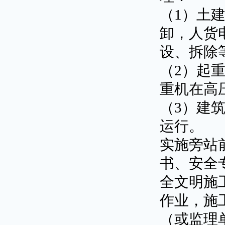
（1）土
卸，人货
设、拆除
（2）起
重机在高
（3）建
运行。
实施旁站
书、安全
全文明施
作业，施
（或监理