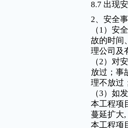
8.7 出
2、安全
（1）安全
故的时间
理公司及
（2）对安
放过；事
理不放过
（3）如发
本工程项
蔓延扩大
本工程项