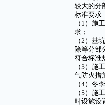
较大的分
标准要求
（1）施
求；
（2）基
除等分部
符合标准
（3）施
气防火措
（4）冬
（5）施
时设施设