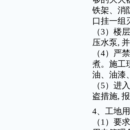
铁架、消
口挂一组
（3）楼
压水泵,
（4）严
煮。施工
油、油漆
（5）进
盗措施,
4、工地
（1）要