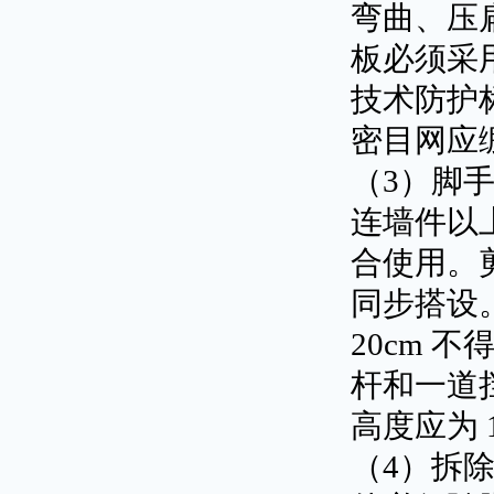
弯曲、压
板必须采
技术防护
密目网应绷
（3）脚
连墙件以上
合使用。
同步搭设
20cm
杆和一道挡
高度应为 1
（4）拆