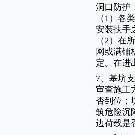
洞口防护
（1）各
安装扶手
（2）在所
网或满铺
定。在进出
7、基坑
审查施工
否到位；
筑危险沉
边荷载是