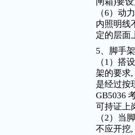
闸箱)要
（6）动力
内照明线不
定的层面
5、脚手
（1）搭
架的要求
是经过按
GB503
可持证上
（2）当
不应开挖