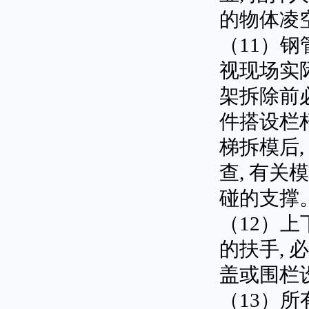
的物体凌
（11）
视现场实
架拆除前
件搭设栏
梯拆模后
查, 有
碰的支撑
（12）
的扶手,
盖或围栏
（13）