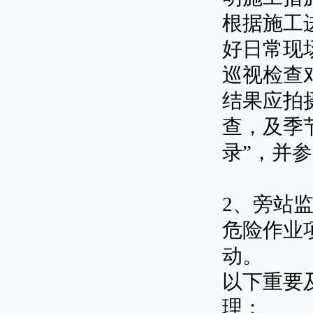
根据施工
好日常现
巡视检查
结果应拍
查，及季
录”，并
2、旁站
危险作业
动。
以下重要
理：