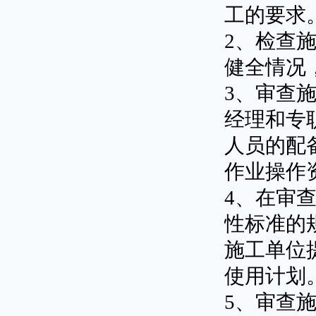
工的要求
2、检查
健全情况
3、审查
经理和专
人员的配
作业操作
4、在审
性标准的
施工单位
使用计划
5、审查