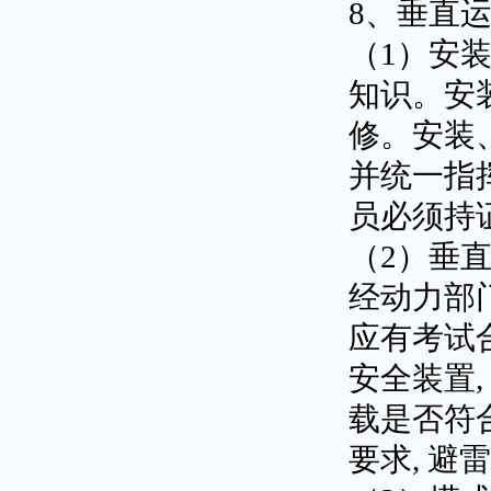
8、垂直
（1）安
知识。安
修。安装
并统一指
员必须持
（2）垂
经动力部
应有考试
安全装置,
载是否符
要求, 