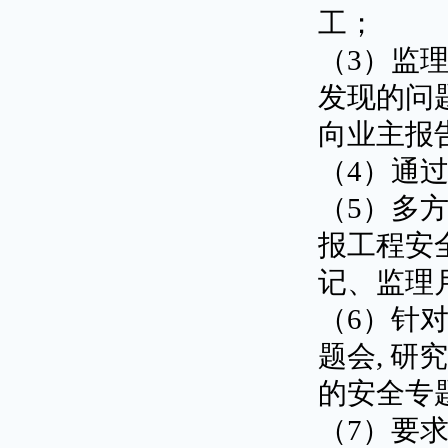
工；
（3）监
发现的问题
向业主报
（4）通
（5）多
报工程安
记、监理
（6）针
题会, 
的安全专
（7）要