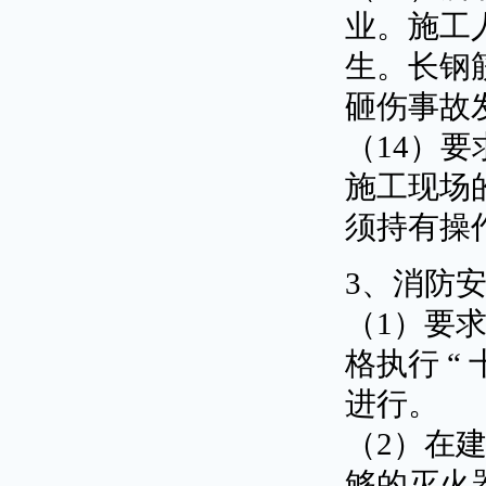
业。施工
生。长钢
砸伤事故
（14）
施工现场
须持有操
3、消防
（1）要
格执行 “
进行。
（2）在
够的灭火