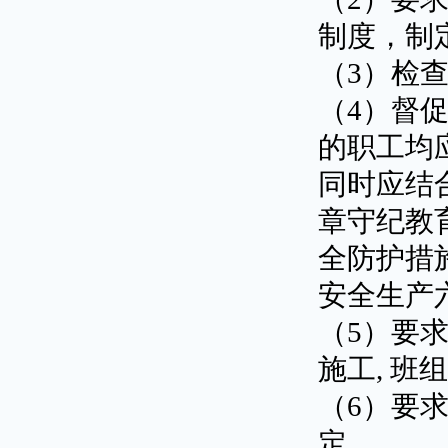
制度，制
（3）检
（4）督
的职工均
同时应结
章守纪教
全防护措
安全生产
（5）要
施工, 
（6）要
定。