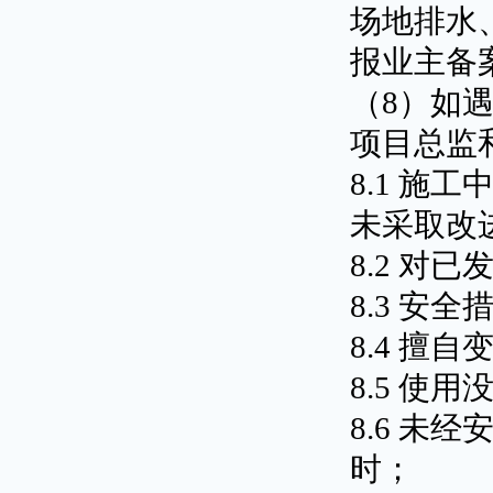
场地排水
报业主备
（8）如遇
项目总监
8.1 施
未采取改
8.2 
8.3 安
8.4 擅
8.5 
8.6 
时；