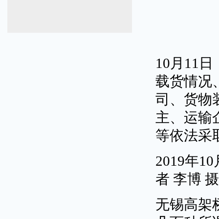
10月1
载货情况
司、货物
主、运输
等依法采
2019年
者 李博 摄
无锡高架