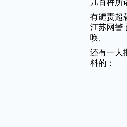
几百种所
有谴责超
江苏网警
唤。
还有一大
料的：