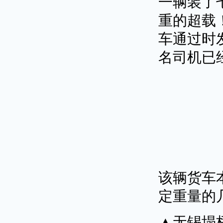
一辆装了
重的超载
车通过时
名司机已
该辆货车
定重量的
▲无锡塌