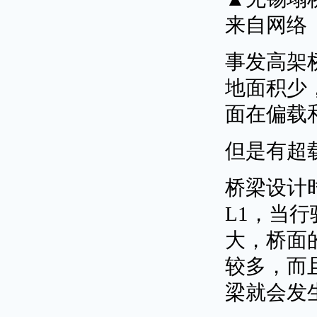
来自网络
事发高架
地面积少
面在偏载
但是有超
桥梁设计
L1，当
大，桥面
较多，而
梁就会发