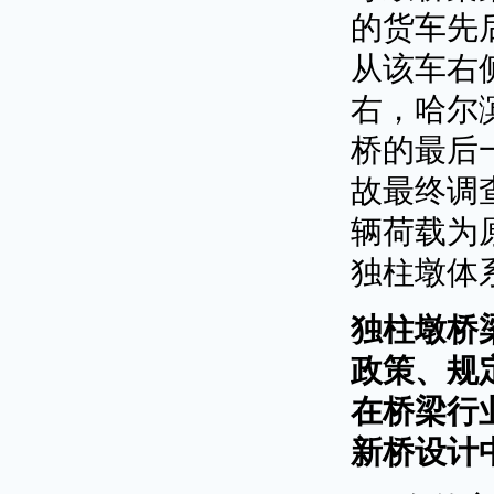
的货车先
从该车右侧
右，哈尔
桥的最后
故最终调
辆荷载为
独柱墩体
独柱墩桥
政策、规
在桥梁行
新桥设计