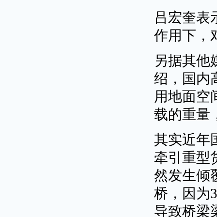
吕宏奎表
作用下，
另据其他
绍，国内
用地面空
载的重量
其实近年国
牵引重型
然发生倾覆
桥，因为
导致桥梁梁