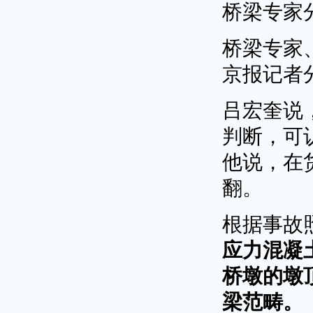
桥梁专家
桥梁专家
京报记者
吕宏奎说
判断，可
他说，在
翻。
根据事故
应力混凝
桥墩的墩
梁范畴。