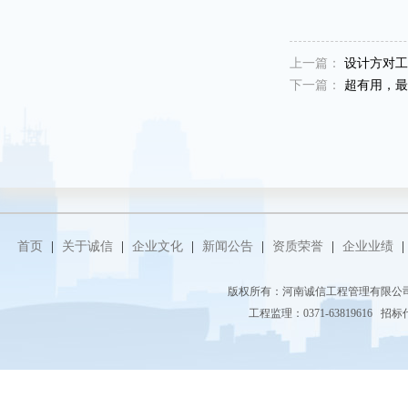
上一篇：
设计方对工
下一篇：
超有用，最
首页
|
关于诚信
|
企业文化
|
新闻公告
|
资质荣誉
|
企业业绩
|
版权所有：河南诚信工程管理有限
工程监理：0371-63819616 招标代