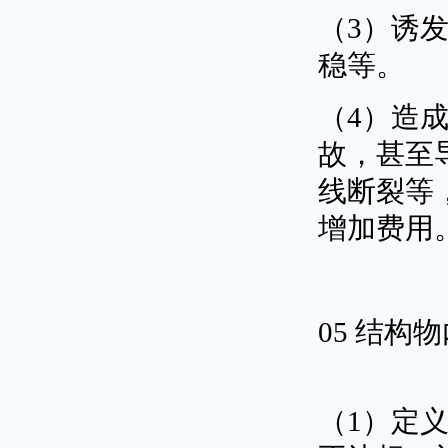
（3）诱
稳等。
（4）造
故，甚至
线断裂等
增加费用
05 结构
（1）定