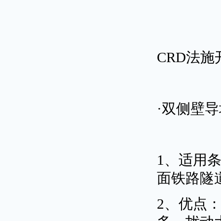
CRD法
·双侧壁
1、适用
面铁路隧
2、优点