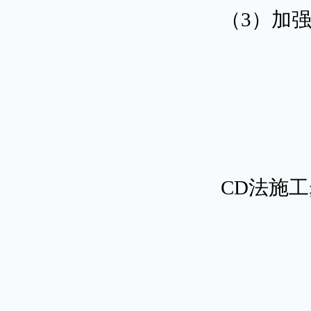
（3）加
CD法施