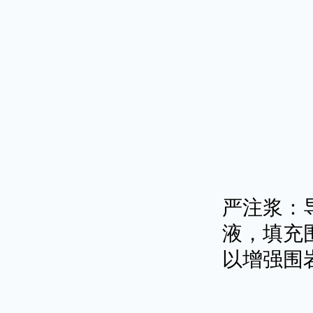
严注浆：
液，填充
以增强围