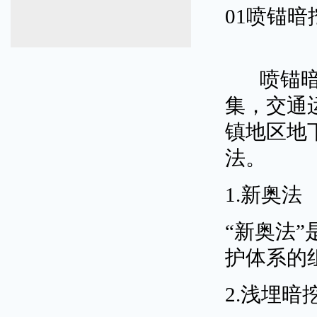
01喷锚暗
喷锚暗挖
集，交通
镇地区地
法。
1.新奥法
“新奥法
护体系的
2.浅埋暗