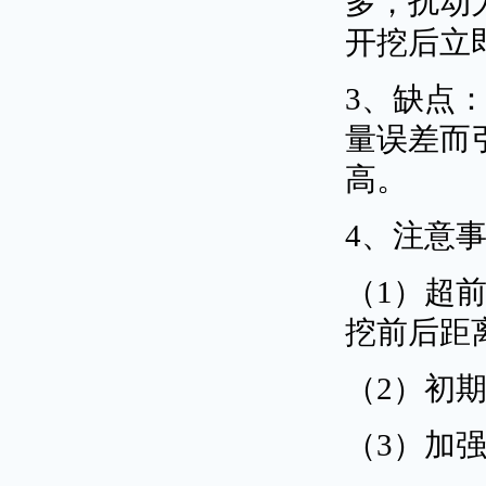
多，扰动
开挖后立
3、缺点
量误差而
高。
4、注意
（1）超
挖前后距
（2）初
（3）加