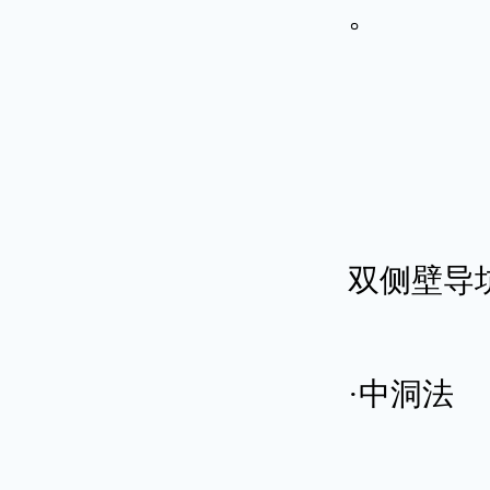
。
双侧壁导
·中洞法