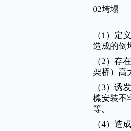
02垮塌
（1）定
造成的倒
（2）存
架桥）高
（3）诱
檩安装不
等。
（4）造