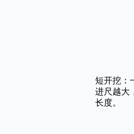
短开挖：
进尺越大
长度。