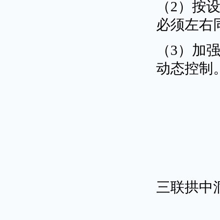
（2）按
必须左右
（3）加
动态控制
三联拱中