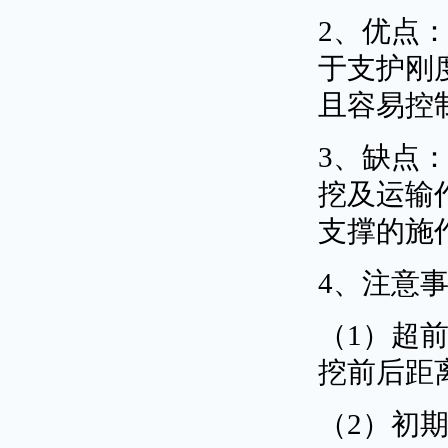
2、优点
于支护刚
且容易控
3、缺点
挖及运输
支撑的施
4、注意
（1）超
挖前后距
（2）初