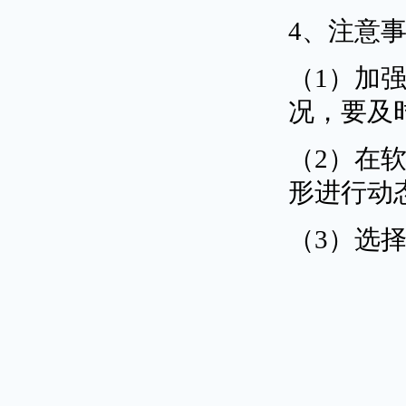
4、注意
（1）加
况，要及
（2）在
形进行动
（3）选