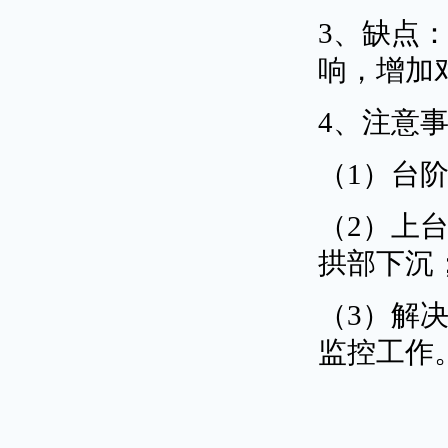
3、缺点
响，增加
4、注意
（1）台
（2）上
拱部下沉
（3）解
监控工作