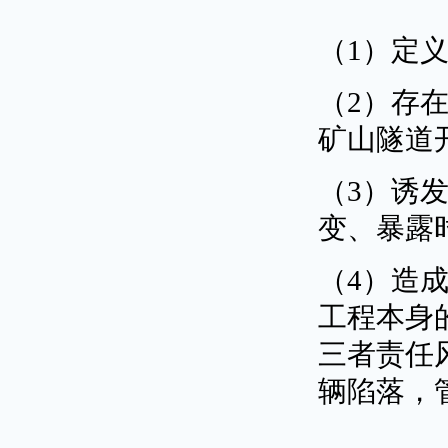
（1）定
（2）存
矿山隧道
（3）诱
变、暴露
（4）造
工程本身
三者责任
辆陷落，