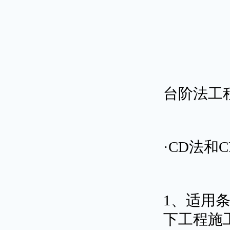
台阶法工
·CD法和
1、适用
下工程施