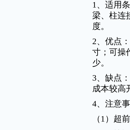
1、适用
梁、柱连
度。
2、优点
寸；可操
少。
3、缺点
成本较高
4、注意
（1）超