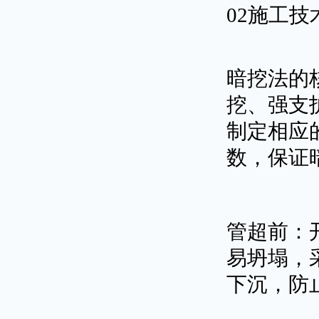
02施工技
暗挖法的
挖、强支
制定相应
数，保证
管超前：
易坍塌，
下沉，防