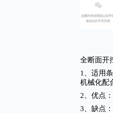
全断面开
1、适用
机械化配
2、优点
3、缺点