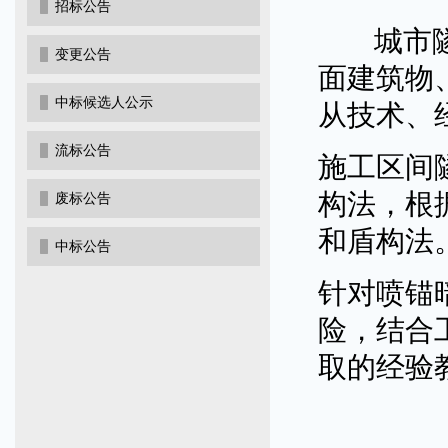
招标公告
城市隧道
变更公告
面建筑物
中标候选人公示
从技术、
流标公告
施工区间
构法，根
废标公告
和盾构法
中标公告
针对喷锚
险，结合
取的经验