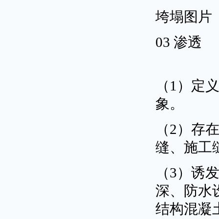
垮塌图片
03 渗透
（1）定
象。
（2）存
缝、施工
（3）诱
深、防水
结构混凝