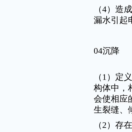
（4）造
漏水引起
04沉降
（1）定
构体中，
会使相应
生裂缝、
（2）存