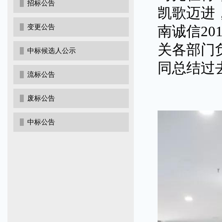
招标公告
凯歌迈进
变更公告
南诚信
20
关各部门
中标候选人公示
同总结过
流标公告
废标公告
中标公告