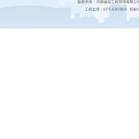
版权所有：河南诚信工程管理有限
工程监理：0371-63819616 招标代