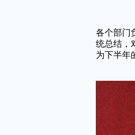
各个部门
统总结，
为下半年