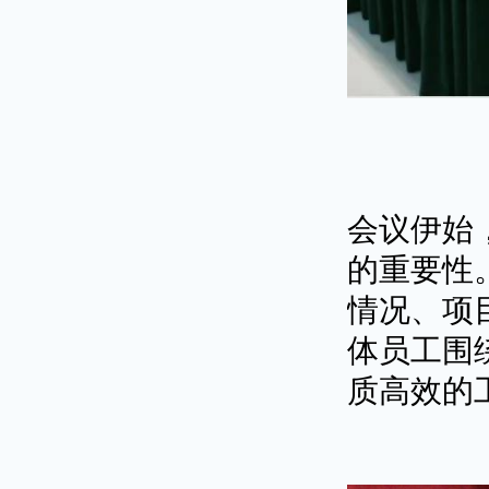
会议伊始
的重要性
情况、项
体员工围
质高效的