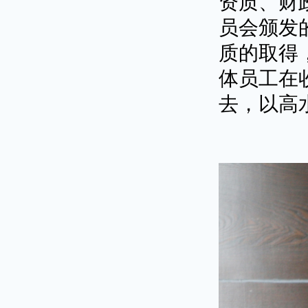
资质、财
员会颁发
质的取得
体员工在
去，以高