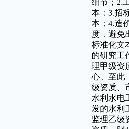
细节；
2.
本；
3.
招
本；
4.
造
度，避免
标准化文
的研究工
理甲级资
心。至此
级资质、
水利水电
发的水利
监理乙级