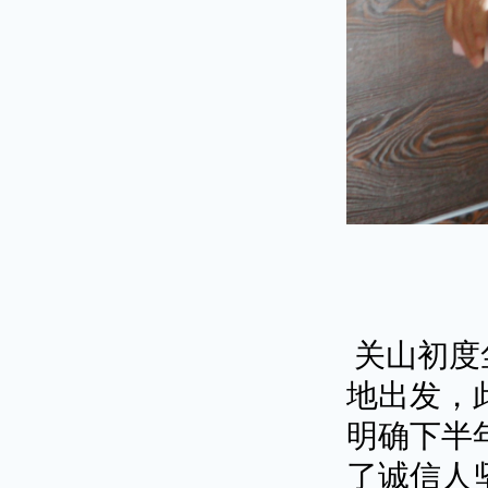
关山初度
地出发，
明确下半
了诚信人