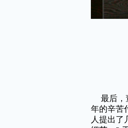
最后，董
年的辛苦
人提出了